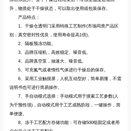
升，物质处于干燥状态，可以取出使用或包装保存。
产品特点：
1、干燥仓透明门采用特殊工艺制作(市场同类产品区
别：真空密封性优良，使用寿命提高1倍)。
2、隔板预冻功能。
3、品牌压缩机，高效稳定、噪音低。
4、品牌真空泵，抽速大、噪音低。
5、可充氮气或者惰性气体进行干燥后的保存。
6、采用工业触摸屏，人机互动型好，简单易懂，不需
说明书也可进行简易操作。
7、手自动模式选择：手动模式用于摸索工艺参数(人
为干预性强)，自动模式用于工艺成熟阶段，一键操作，简
单便捷。
8、冻干工艺配方存储功能：可存储500组固定或者用