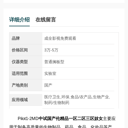
详细介绍
在线留言
品牌
成全影视免费观看
价格区间
3万-5万
仪器类型
普通搁板型
适用范围
实验室
产地类别
国产
医疗卫生,环保,食品/农产品,生物产业,
应用领域
制药/生物制药
Pilot1-2MD
中试国产伦精品一区二区三区妓女
主要应
用于制备高质量的生物制品、药品、食品、化妆品等产