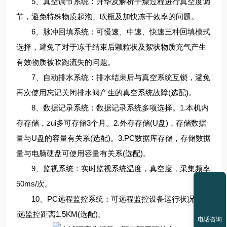
5、真空调节系统：升华及解析干燥过程进行真空度调
节，避免特殊物质起泡、吹瓶及加快冻干效率的问题。
6、脉冲回填系统：可慢速、中速、快速三种回填模式
选择，避免了对于冻干结束后颗粒状及絮状物质充气产生
有效物质被吹跑流失的问题。
7、自动排水系统：排水结束后与真空系统互锁，避免
再次使用忘记关闭排水阀产生的真空系统故障(选配)。
8、数据记录系统：数据记录系统多项选择。1.本机内
存存储，zui多可存储3个月。2.外存存储(U盘)，存储数据
量与U盘的容量有关系(选配)。3.PC数据库存储，存储数据
量与电脑硬盘可使用容量有关系(选配)。
9、监视系统：实时监视系统温度，真空度，采集频率
50ms/次。
10、PC远程监控系统：可远程监控设备运行状况，zu
i远监控距离1.5KM(选配)。
电话咨询