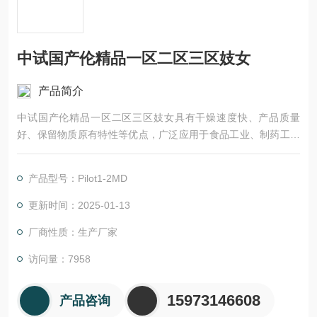
中试国产伦精品一区二区三区妓女
产品简介
中试国产伦精品一区二区三区妓女具有干燥速度快、产品质量
好、保留物质原有特性等优点，广泛应用于食品工业、制药工业
和化工领域等。其工作原理为将物料在低温下冷冻，并通过减压
蒸发技术使水分从固体状态转移到气态状态，得到干燥的产品。
产品型号：Pilot1-2MD
更新时间：2025-01-13
厂商性质：生产厂家
访问量：7958
15973146608
产品咨询