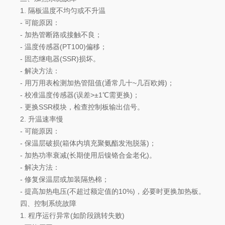
1. 隔板温度不均匀或不升温
- 可能原因：
- 加热管断路或接触不良；
- 温度传感器(PT100)偏移；
- 固态继电器(SSR)损坏。
- 解决方法：
- 用万用表检测加热管阻值(通常几十~几百欧姆)；
- 校准温度传感器(误差>±1℃需更换)；
- 更换SSR模块，检查控制板输出信号。
2. 升温速率慢
- 可能原因：
- 保温层破损(箱体内填充聚氨酯发泡脱落)；
- 加热功率衰减(长期使用后镍铬合金老化)。
- 解决方法：
- 修复保温层或加装隔热棉；
- 提高加热电压(不超过额定值的10%)，必要时更换加热板。
四、控制系统故障
1. 程序运行异常(如阶段跳转失败)